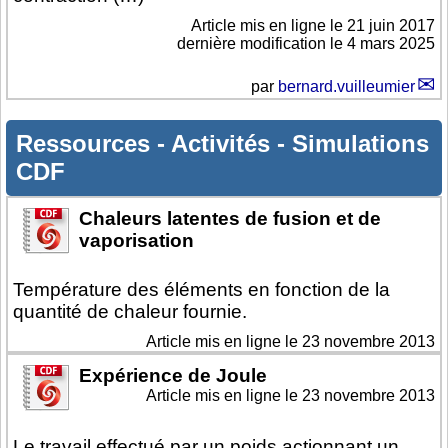
Article mis en ligne le
21 juin 2017
dernière modification le 4 mars 2025
par
bernard.vuilleumier
Ressources
-
Activités
-
Simulations
CDF
Chaleurs latentes de fusion et de
vaporisation
Température des éléments en fonction de la
quantité de chaleur fournie.
Article mis en ligne le
23 novembre 2013
Expérience de Joule
Article mis en ligne le
23 novembre 2013
Le travail effectué par un poids actionnant un