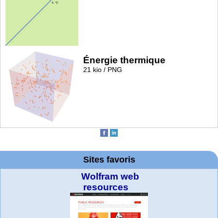
Énergie thermique
21 kio / PNG
Sites favoris
Wolfram web
resources