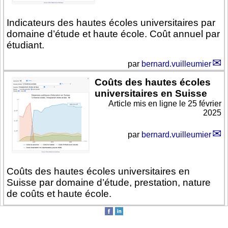
Indicateurs des hautes écoles universitaires par
domaine d’étude et haute école. Coût annuel par
étudiant.
par
bernard.vuilleumier
Coûts des hautes écoles
universitaires en Suisse
Article mis en ligne le
25 février
2025
par
bernard.vuilleumier
Coûts des hautes écoles universitaires en
Suisse par domaine d’étude, prestation, nature
de coûts et haute école.