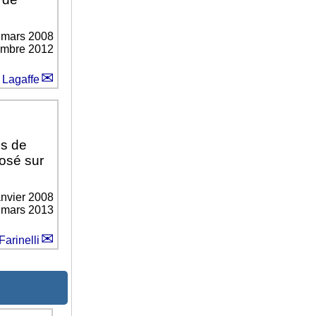
 mars 2008
cembre 2012
 Lagaffe
es de
posé sur
anvier 2008
0 mars 2013
Farinelli