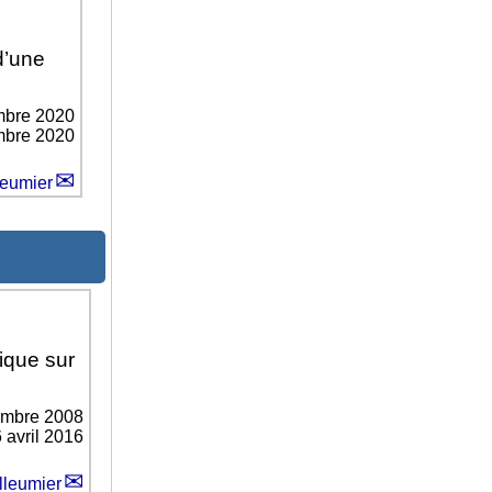
d’une
mbre 2020
embre 2020
leumier
ique sur
embre 2008
6 avril 2016
lleumier