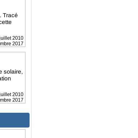
. Tracé
cette
juillet 2010
vembre 2017
 solaire,
ation
juillet 2010
vembre 2017