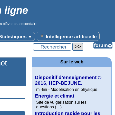
 ligne
s élèves du secondaire II.
tatistiques
Intelligence artificielle
▼
mot
Sur le web
Dispositif d’enseignement ©
2016, HEP-BEJUNE.
mi-fini - Modélisation en physique
Energie et climat
Site de vulgarisation sur les
questions (…)
Introduction rapide pour les