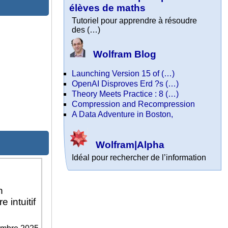
élèves de maths
Tutoriel pour apprendre à résoudre
des (…)
Wolfram Blog
Launching Version 15 of (…)
OpenAI Disproves Erd ?s (…)
Theory Meets Practice : 8 (…)
Compression and Recompression
A Data Adventure in Boston,
Wolfram|Alpha
Idéal pour rechercher de l’information
n
 intuitif