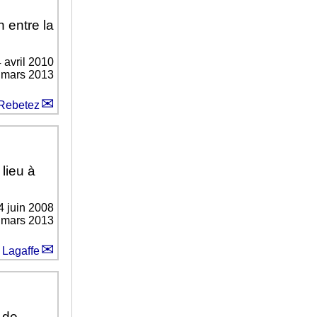
n entre la
 avril 2010
0 mars 2013
Rebetez
lieu à
4 juin 2008
0 mars 2013
 Lagaffe
 de