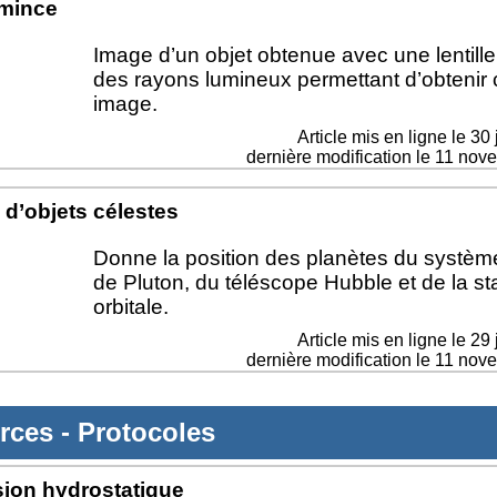
 mince
Image d’un objet obtenue avec une lentille
des rayons lumineux permettant d’obtenir 
image.
Article mis en ligne le
30 
dernière modification le 11 no
 d’objets célestes
Donne la position des planètes du système
de Pluton, du téléscope Hubble et de la st
orbitale.
Article mis en ligne le
29 
dernière modification le 11 no
rces
-
Protocoles
sion hydrostatique