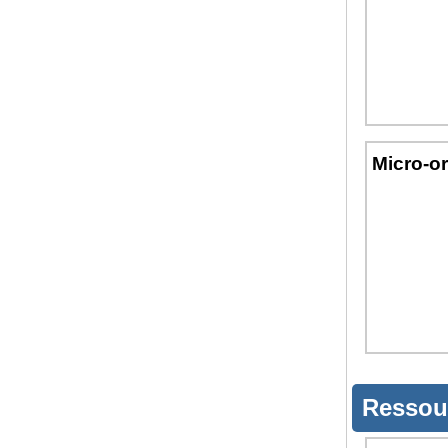
Micro-o
Ressou