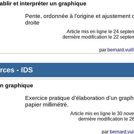
ablir et interpréter un graphique
Pente, ordonnée à l’origine et ajustement 
droite
Article mis en ligne le
24 septe
dernière modification le 22 sept
par
bernard.vuil
rces
-
IDS
un graphique
Exercice pratique d’élaboration d’un graph
papier millimétré.
Article mis en ligne le
30 nov
dernière modification le 2
par
bernard.vui