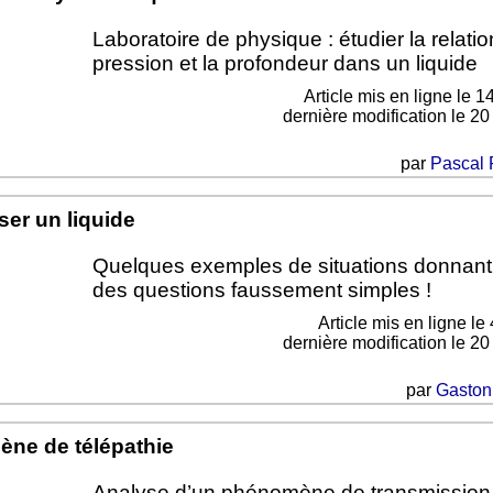
Laboratoire de physique : étudier la relatio
pression et la profondeur dans un liquide
Article mis en ligne le
14
dernière modification le 2
par
Pascal 
er un liquide
Quelques exemples de situations donnant 
des questions faussement simples !
Article mis en ligne le
dernière modification le 2
par
Gaston
ne de télépathie
Analyse d’un phénomène de transmission