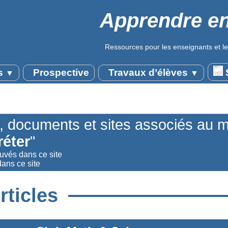
Apprendre en
Ressources pour les enseignants et le
s
Prospective
Travaux d’élèves
S
▼
▼
s, documents et sites associés au 
réter
"
ouvés dans ce site
dans ce site
rticles