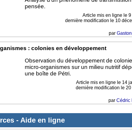
pensée.
Article mis en ligne le
9
dernière modification le 10 dé
par
Gaston
rganismes : colonies en développement
Observation du développement de coloni
micro-organismes sur un milieu nutritif dé
une boîte de Pétri.
Article mis en ligne le
14 j
dernière modification le 2
par
Cédric 
rces
-
Aide en ligne