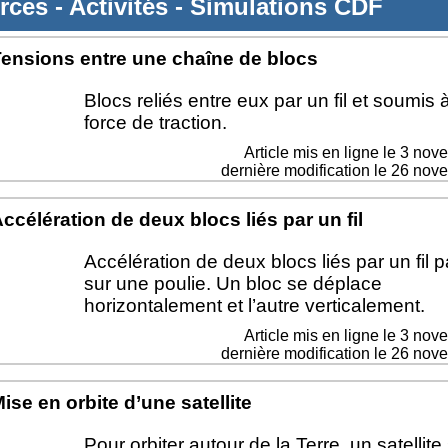
rces
-
Activités
-
Simulations CDF
ensions entre une chaîne de blocs
Blocs reliés entre eux par un fil et soumis 
force de traction.
Article mis en ligne le
3 nov
dernière modification le 26 no
ccélération de deux blocs liés par un fil
Accélération de deux blocs liés par un fil 
sur une poulie. Un bloc se déplace
horizontalement et l’autre verticalement.
Article mis en ligne le
3 nov
dernière modification le 26 no
ise en orbite d’une satellite
Pour orbiter autour de la Terre, un satellite