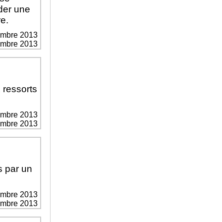
éder une
re.
embre 2013
vembre 2013
 ressorts
embre 2013
vembre 2013
s par un
embre 2013
vembre 2013