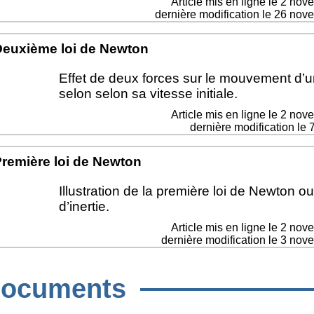
Article mis en ligne le
2 nov
dernière modification le 26 no
euxième loi de Newton
Effet de deux forces sur le mouvement d’u
selon selon sa vitesse initiale.
Article mis en ligne le
2 nov
dernière modification le 
remière loi de Newton
Illustration de la première loi de Newton ou
d’inertie.
Article mis en ligne le
2 nov
dernière modification le 3 no
ocuments