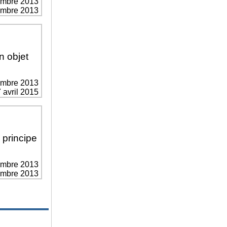
embre 2013
vembre 2013
n objet
embre 2013
7 avril 2015
 principe
embre 2013
vembre 2013