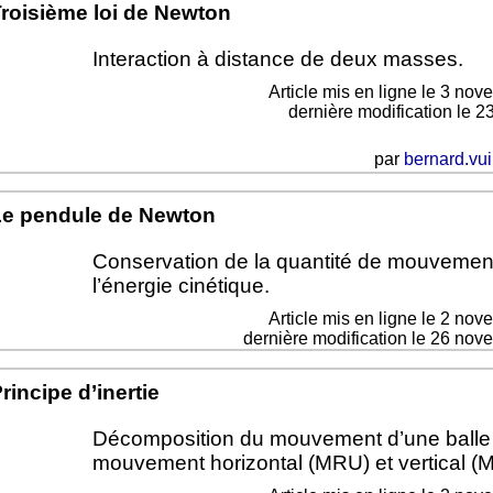
roisième loi de Newton
Interaction à distance de deux masses.
Article mis en ligne le
3 nov
dernière modification le 2
par
bernard.vui
Le pendule de Newton
Conservation de la quantité de mouvement
l’énergie cinétique.
Article mis en ligne le
2 nov
dernière modification le 26 no
rincipe d’inertie
Décomposition du mouvement d’une balle
mouvement horizontal (MRU) et vertical (