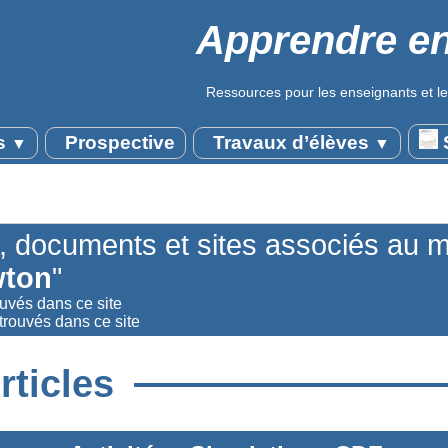
Apprendre en
Ressources pour les enseignants et le
s
Prospective
Travaux d’élèves
S
▼
▼
s, documents et sites associés au m
wton
"
ouvés dans ce site
rouvés dans ce site
rticles