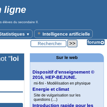
 ligne
s élèves du secondaire II.
tatistiques
Intelligence artificielle
▼
ot "
loi
Sur le web
Dispositif d’enseignement ©
2016, HEP-BEJUNE.
mi-fini - Modélisation en physique
Energie et climat
Site de vulgarisation sur les
questions (…)
Introduction rapide pour les