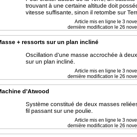
trouvant à une certaine altitude doit poss
vitesse suffisante, sinon il retombe sur Ter
Article mis en ligne le
3 nov
dernière modification le 26 no
asse + ressorts sur un plan incliné
Oscillation d’une masse accrochée à deux
sur un plan incliné.
Article mis en ligne le
3 nov
dernière modification le 26 no
Machine d’Atwood
Système constitué de deux masses reliée
fil passant sur une poulie.
Article mis en ligne le
3 nov
dernière modification le 26 no