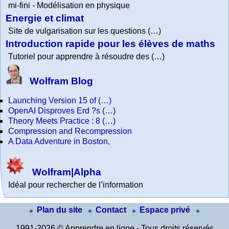
mi-fini - Modélisation en physique
Energie et climat
Site de vulgarisation sur les questions (…)
Introduction rapide pour les élèves de maths
Tutoriel pour apprendre à résoudre des (…)
Wolfram Blog
Launching Version 15 of (…)
OpenAI Disproves Erd ?s (…)
Theory Meets Practice : 8 (…)
Compression and Recompression
A Data Adventure in Boston,
Wolfram|Alpha
Idéal pour rechercher de l’information
Plan du site
Contact
Espace privé
1991-2026 © Apprendre en ligne - Tous droits réservés