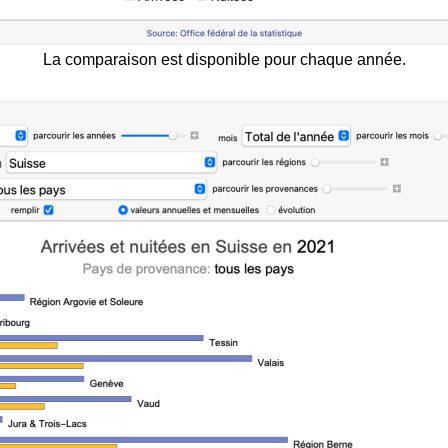
La comparaison est disponible pour chaque année.