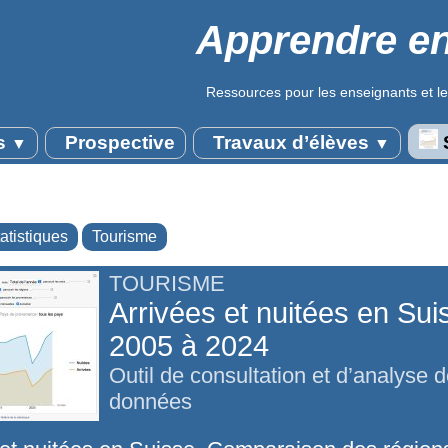
Apprendre en
Ressources pour les enseignants et le
s
Prospective
Travaux d’élèves
S
▼
▼
atistiques
Tourisme
TOURISME
Arrivées et nuitées en Sui
2005 à 2024
Outil de consultation et d’analyse 
données