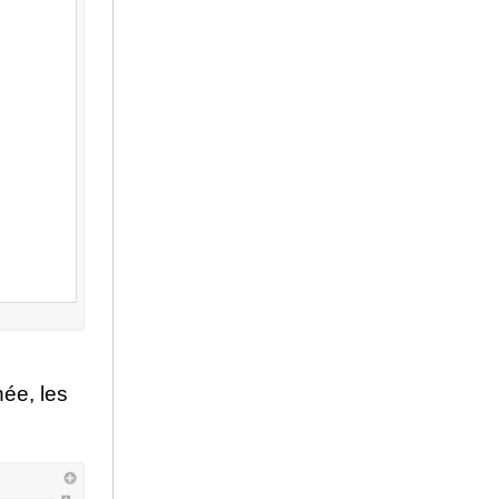
hée, les