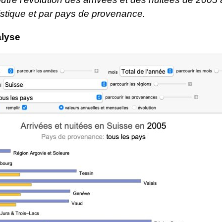
istique et par pays de provenance.
alyse