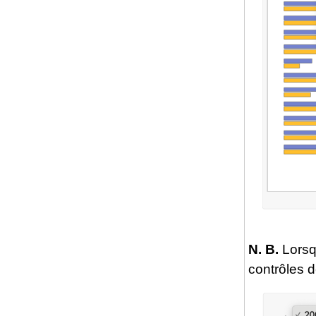
N. B.
Lorsqu
contrôles d