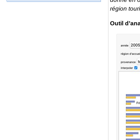
région tour
Outil d’an