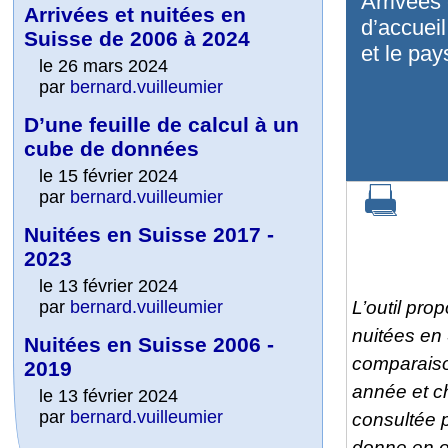
Arrivées
Arrivées et nuitées en
d’accueil
Suisse de 2006 à 2024
et le pa
le 26 mars 2024
par
bernard.vuilleumier
D’une feuille de calcul à un
cube de données
le 15 février 2024
par
bernard.vuilleumier
Nuitées en Suisse 2017 -
2023
le 13 février 2024
par
bernard.vuilleumier
L’outil pro
nuitées en 
Nuitées en Suisse 2006 -
comparaiso
2019
année et c
le 13 février 2024
par
bernard.vuilleumier
consultée 
donne en ou