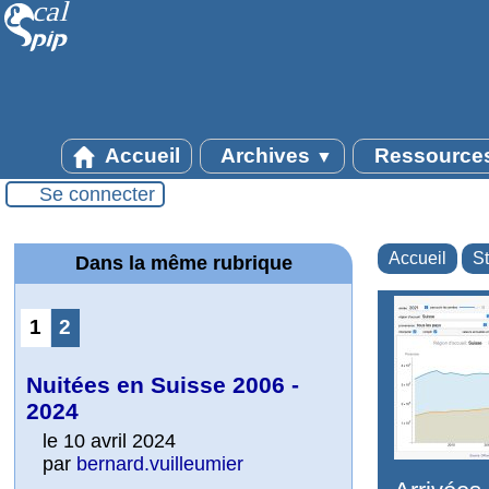
Accueil
Archives
Ressource
▼
Se connecter
Accueil
St
Dans la même rubrique
1
2
Nuitées en Suisse 2006 -
2024
le 10 avril 2024
par
bernard.vuilleumier