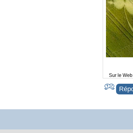
Sur le Web
Répo