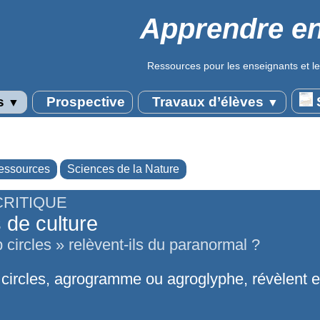
Apprendre en
Ressources pour les enseignants et le
s
Prospective
Travaux d’élèves
S
▼
▼
essources
Sciences de la Nature
CRITIQUE
 de culture
 circles » relèvent-ils du paranormal ?
 circles, agrogramme ou agroglyphe, révèlent en