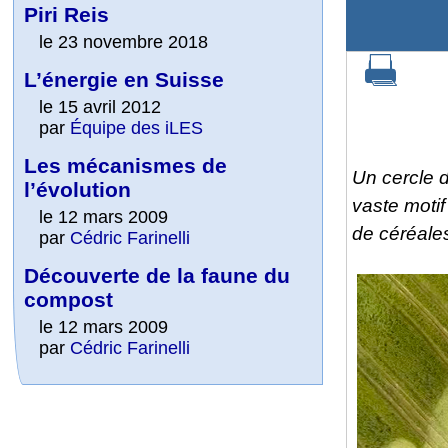
Piri Reis
le 23 novembre 2018
L’énergie en Suisse
le 15 avril 2012
par
Équipe des iLES
Les mécanismes de
Un cercle 
l’évolution
vaste moti
le 12 mars 2009
de céréales
par
Cédric Farinelli
Découverte de la faune du
compost
le 12 mars 2009
par
Cédric Farinelli