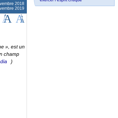
ovembre 2018
novembre 2019
e », est un
 un champ
dia
)