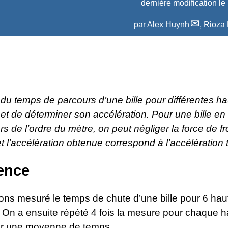
dernière modification le
par
Alex Huynh
,
Rioza
du temps de parcours d’une bille pour différentes h
t de déterminer son accélération. Pour une bille en 
s de l’ordre du mètre, on peut négliger la force de f
 et l’accélération obtenue correspond à l’accélération t
ence
ns mesuré le temps de chute d’une bille pour 6 hau
. On a ensuite répété 4 fois la mesure pour chaque h
ir une moyenne de temps.