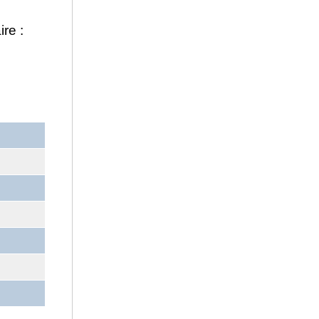
ire :