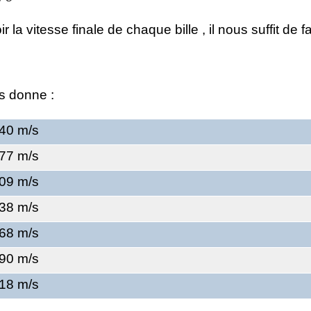
 la vitesse finale de chaque bille , il nous suffit de fa
s donne :
40 m/s
77 m/s
09 m/s
38 m/s
68 m/s
90 m/s
18 m/s