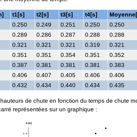
m]
t1[s]
t2[s]
t3[s]
t4[s]
Moyenne[
0.250
0.249
0.251
0.250
0.250
0.289
0.286
0.287
0.288
0.288
0.321
0.321
0.321
0.319
0.321
0.351
0.351
0.354
0.351
0.352
0.387
0.381
0.381
0.381
0.383
0.406
0.407
0.405
0.406
0.406
0.432
0.434
0.440
0.434
0.435
s hauteurs de chute en fonction du temps de chute 
carré représentées sur un graphique :