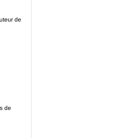
uteur de
ps de