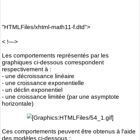
"HTMLFiles/xhtml-math11-f.dtd">
< !—>
Les comportements représentés par les
graphiques ci-dessous correspondent
respectivement à :
- une décroissance linéaire
- une croissance exponentielle
- un déclin exponentiel
- une croissance limitée (par une asymptote
horizontale)
Ces comportements peuvent être obtenus à l'aide
des modèles ci-dessous :