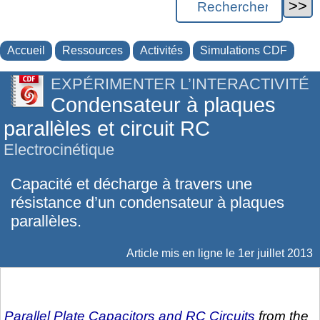
Accueil
Ressources
Activités
Simulations CDF
EXPÉRIMENTER L’INTERACTIVITÉ
Condensateur à plaques
parallèles et circuit RC
Electrocinétique
Capacité et décharge à travers une
résistance d’un condensateur à plaques
parallèles.
Article mis en ligne le
1er juillet 2013
Parallel Plate Capacitors and RC Circuits
from the