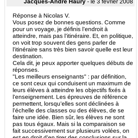
Jacques-André Haury
- le 3 février 2008
Réponse à Nicolas V.
Vous posez de bonnes questions. Comme
pour un voyage, je définis l’endroit à
atteindre, mais pas l’itinéraire. Et, en politique,
on voit trop souvent des gens parler de
l’itinéraire sans très bien savoir quelle est leur
destination.
Cela dit, je peux apporter quelques débuts de
réponses.
"Les meilleurs enseignants" : par définition,
ce sont ceux qui conduisent un maximum de
leurs élèves à atteindre les objectifs fixés à
l’enseignement. Les épreuves de référence
permettent, lorsqu’elles sont déclinées à
l’échelle des classes ou des élèves, de se
faire une idée. Bien sûr, les élèves ne sont
pas tous égaux. Mais si la comparaison se
fait successivement sur plusieurs volées, on
est en droit d’en tirer des conclusions sur la