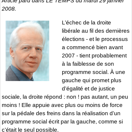
Article paru dans
LE TEMPS
du mardi 29 janvier
2008.
L’échec de la droite
libérale au fil des dernières
élections - et le processus
a commencé bien avant
2007 - tient probablement
à la faiblesse de son
programme social. À une
gauche qui promet plus
d’égalité et de justice
sociale, la droite répond : non ! pas autant, un peu
moins ! Elle appuie avec plus ou moins de force
sur la pédale des freins dans la réalisation d’un
programme social écrit par la gauche, comme si
c’était le seul possible.