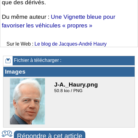
que des dérivés.
Du même auteur :
Une Vignette bleue pour
favoriser les véhicules « propres »
Sur le Web :
Le blog de Jacques-André Haury
Fichier à télécharger :
Images
J-A._Haury.png
50.8 kio / PNG
Répondre à cet article