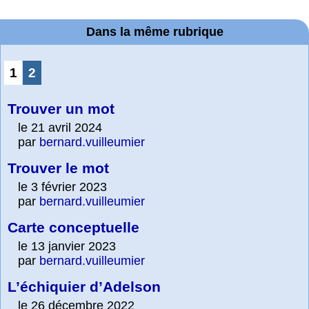
Dans la même rubrique
1
2
Trouver un mot
le 21 avril 2024
par
bernard.vuilleumier
Trouver le mot
le 3 février 2023
par
bernard.vuilleumier
Carte conceptuelle
le 13 janvier 2023
par
bernard.vuilleumier
L’échiquier d’Adelson
le 26 décembre 2022