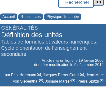
Accueil
Ressources
Physique 1e année
GÉNÉRALITÉS
Définition des unités
Tables de formules et valeurs numériques.
Cycle d’orientation de l’enseignement
secondaire.
Article mis en ligne le
19 février 2006
dernière modification le 9 décembre 2012
par
Fritz Herrmann
,
Jacques Perret-Gentil
,
Jean-Marc
von Siebenthal
,
Josiane Marzer
,
Pierre Spitzli