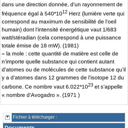
dans une direction donnée, d’un rayonnement de
12
fréquence égal à 540*10
Herz (lumière verte qui
correspond au maximum de sensibilité de l’oeil
humain) dont l’intensité énergétique vaut 1/683
watt/stéradian (cela correspond à une puissance
totale émise de 18 mW). (1981)
–
la mole : cette quantité de matière est celle de
n’importe quelle substance qui contient autant
d’atomes ou de molécules de cette substance qu’il
y a d’atomes dans 12 grammes de l’isotope 12 du
23
carbone. Ce nombre vaut 6.022*10
et s’appelle
« nombre d’Avogadro ». (1971 )
Fichier à télécharger :
Documents