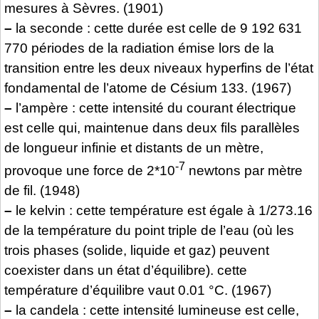
mesures à Sèvres. (1901)
–
la seconde : cette durée est celle de 9 192 631
770 périodes de la radiation émise lors de la
transition entre les deux niveaux hyperfins de l’état
fondamental de l’atome de Césium 133. (1967)
–
l’ampère : cette intensité du courant électrique
est celle qui, maintenue dans deux fils parallèles
de longueur infinie et distants de un mètre,
-7
provoque une force de 2*10
newtons par mètre
de fil. (1948)
–
le kelvin : cette température est égale à 1/273.16
de la température du point triple de l’eau (où les
trois phases (solide, liquide et gaz) peuvent
coexister dans un état d’équilibre). cette
température d’équilibre vaut 0.01 °C. (1967)
–
la candela : cette intensité lumineuse est celle,