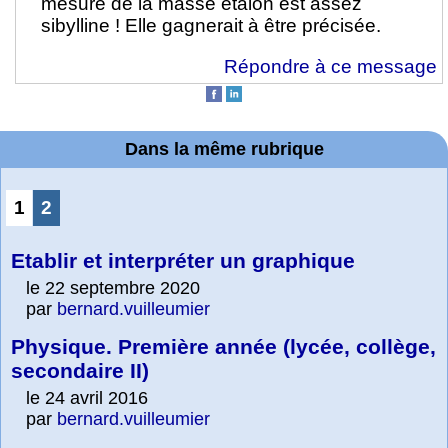
mesure de la masse étalon est assez
sibylline ! Elle gagnerait à être précisée.
Répondre à ce message
Dans la même rubrique
1
2
Etablir et interpréter un graphique
le 22 septembre 2020
par
bernard.vuilleumier
Physique. Première année (lycée, collège,
secondaire II)
le 24 avril 2016
par
bernard.vuilleumier