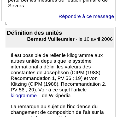
Sèvres...
Répondre à ce message
Définition des unités
Bernard Vuilleumier
- le 10 avril 2006
Il est possible de relier le kilogramme aux
autres unités depuis que le système
international a défini les valeurs des
constantes de Josephson (CIPM (1988)
Recommandation 1, PV 56 ; 19) et von
Klitzing (CIPM (1988), Recommandation 2,
PV 56 ; 20). Voir à ce sujet l’article
kilogramme
de Wikipédia.
La remarque au sujet de l’incidence du
changement de composition de l’air sur la