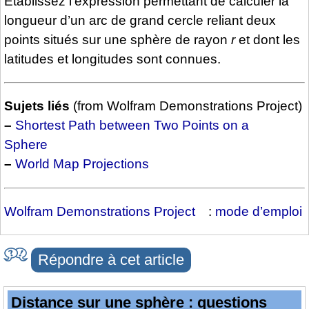
Établissez l’expression permettant de calculer la
longueur d’un arc de grand cercle reliant deux
points situés sur une sphère de rayon
r
et dont les
latitudes et longitudes sont connues.
Sujets liés
(from Wolfram Demonstrations Project)
–
Shortest Path between Two Points on a
Sphere
–
World Map Projections
Wolfram Demonstrations Project
:
mode d’emploi
Répondre à cet article
Distance sur une sphère : questions