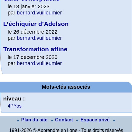
le 13 janvier 2023
par
bernard.vuilleumier
L’échiquier d’Adelson
le 26 décembre 2022
par
bernard.vuilleumier
Transformation affine
le 17 décembre 2020
par
bernard.vuilleumier
Mots-clés associés
niveau :
4PYos
Plan du site
Contact
Espace privé
1991-2026 © Apprendre en ligne - Tous droits réservés