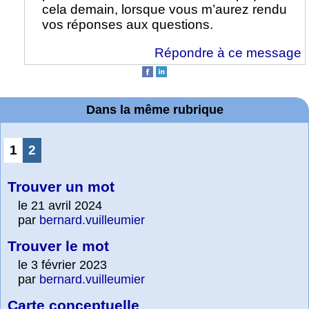
cela demain, lorsque vous m’aurez rendu
vos réponses aux questions.
Répondre à ce message
Dans la même rubrique
1
2
Trouver un mot
le 21 avril 2024
par
bernard.vuilleumier
Trouver le mot
le 3 février 2023
par
bernard.vuilleumier
Carte conceptuelle