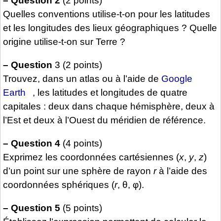
–
Question 2
(2 points)
Quelles conventions utilise-t-on pour les latitudes
et les longitudes des lieux géographiques ? Quelle
origine utilise-t-on sur Terre ?
–
Question
3 (2 points)
Trouvez, dans un atlas ou à l’aide de
Google
Earth
, les latitudes et longitudes de quatre
capitales : deux dans chaque hémisphère, deux à
l’Est et deux à l’Ouest du méridien de référence.
–
Question 4
(4 points)
Exprimez les coordonnées cartésiennes (
x
,
y
,
z
)
d’un point sur une sphère de rayon
r
à l’aide des
coordonnées sphériques (
r
, θ, φ).
–
Question 5
(5 points)