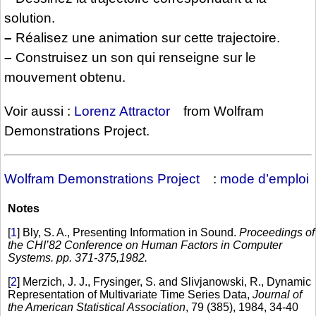
solution.
–
Réalisez une animation sur cette trajectoire.
–
Construisez un son qui renseigne sur le
mouvement obtenu.
Voir aussi :
Lorenz Attractor
from Wolfram
Demonstrations Project.
Wolfram Demonstrations Project
:
mode d’emploi
Notes
[
1
]
Bly, S. A., Presenting Information in Sound.
Proceedings of
the CHI’82 Conference on Human Factors in Computer
Systems. pp. 371-375,1982.
[
2
]
Merzich, J. J., Frysinger, S. and Slivjanowski, R., Dynamic
Representation of Multivariate Time Series Data,
Journal of
the American Statistical Association
, 79 (385), 1984, 34-40