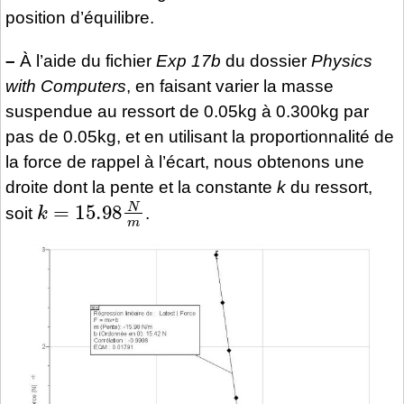
position d’équilibre.
–
À l’aide du fichier
Exp 17b
du dossier
Physics
with Computers
, en faisant varier la masse
suspendue au ressort de 0.05kg à 0.300kg par
pas de 0.05kg, et en utilisant la proportionnalité de
la force de rappel à l’écart, nous obtenons une
droite dont la pente et la constante
k
du ressort,
k
=
15.98
N
m
soit
.