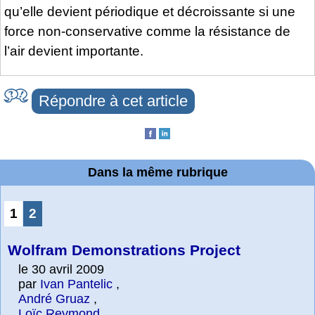
qu’elle devient périodique et décroissante si une
force non-conservative comme la résistance de
l’air devient importante.
Répondre à cet article
Dans la même rubrique
1
2
Wolfram Demonstrations Project
le 30 avril 2009
par
Ivan Pantelic
,
André Gruaz
,
Loïc Reymond