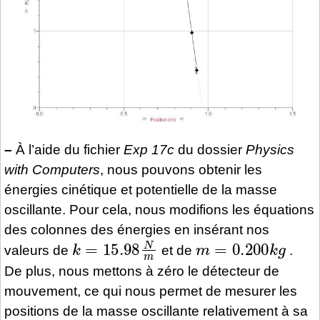
–
À l’aide du fichier
Exp 17c
du dossier
Physics
with Computers
, nous pouvons obtenir les
énergies cinétique et potentielle de la masse
oscillante. Pour cela, nous modifions les équations
des colonnes des énergies en insérant nos
k
=
15.98
N
m
m
=
0.200
k
g
valeurs de
et de
.
De plus, nous mettons à zéro le détecteur de
mouvement, ce qui nous permet de mesurer les
positions de la masse oscillante relativement à sa