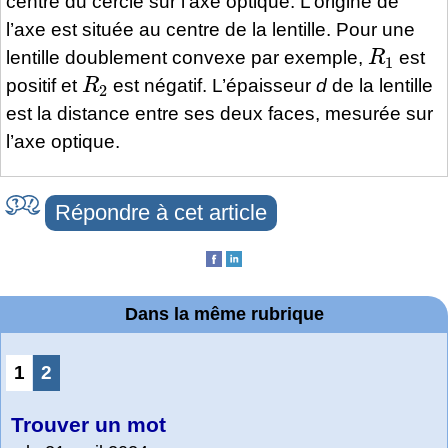
centre du cercle sur l’axe optique. L’origine de
l’axe est située au centre de la lentille. Pour une
R
1
lentille doublement convexe par exemple,
est
R
2
positif et
est négatif. L’épaisseur
d
de la lentille
est la distance entre ses deux faces, mesurée sur
l’axe optique.
Répondre à cet article
Dans la même rubrique
1
2
Trouver un mot