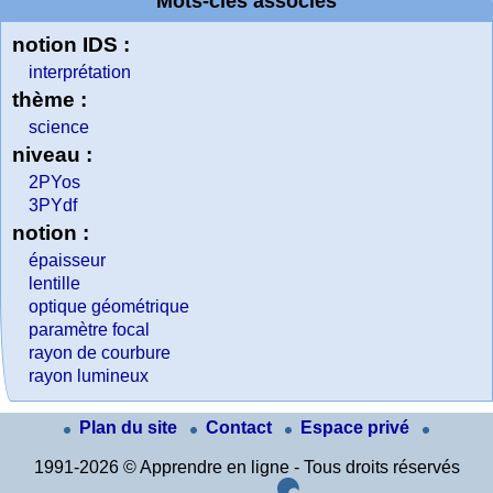
Mots-clés associés
notion IDS :
interprétation
thème :
science
niveau :
2PYos
3PYdf
notion :
épaisseur
lentille
optique géométrique
paramètre focal
rayon de courbure
rayon lumineux
Plan du site
Contact
Espace privé
1991-2026 © Apprendre en ligne - Tous droits réservés