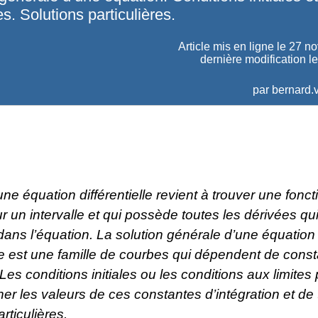
es. Solutions particulières.
Article mis en ligne le
27 n
dernière modification l
par
bernard.v
e équation différentielle revient à trouver une fonct
r un intervalle et qui possède toutes les dérivées qu
ans l’équation. La solution générale d’une équation
lle est une famille de courbes qui dépendent de cons
. Les conditions initiales ou les conditions aux limites
er les valeurs de ces constantes d’intégration et de
rticulières.