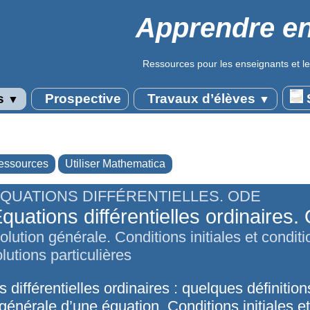
Apprendre en
Ressources pour les enseignants et le
s
Prospective
Travaux d’élèves
S
▼
▼
essources
Utiliser Mathematica
QUATIONS DIFFÉRENTIELLES. ODE
quations différentielles ordinaires
olution générale. Conditions initiales et condit
olutions particulières
 différentielles ordinaires : quelques définition
générale d’une équation. Conditions initiales e