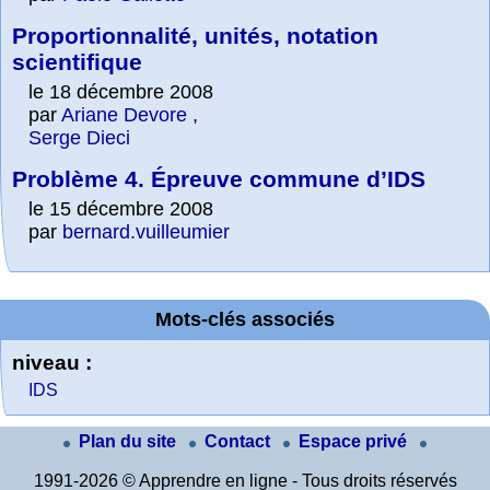
Proportionnalité, unités, notation
scientifique
le 18 décembre 2008
par
Ariane Devore
,
Serge Dieci
Problème 4. Épreuve commune d’IDS
le 15 décembre 2008
par
bernard.vuilleumier
Mots-clés associés
niveau :
IDS
Plan du site
Contact
Espace privé
1991-2026 © Apprendre en ligne - Tous droits réservés