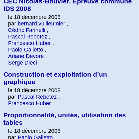
CEC Nicolas-Bouvier. Épreuve commune
IDS 2008
le 18 décembre 2008
par
bernard.vuilleumier
,
Cédric Farinelli
,
Pascal Rebetez
,
Francesco Huber
,
Paolo Galletto
,
Ariane Devore
,
Serge Dieci
Construction et exploitation d’un
graphique
le 18 décembre 2008
par
Pascal Rebetez
,
Francesco Huber
Proportionnalité, unités, utilisation des
tables
le 18 décembre 2008
par
Paolo Galletto