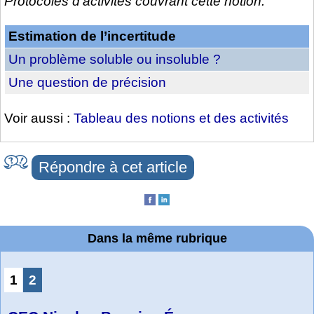
Protocoles d’activités couvrant cette notion.
Estimation de l’incertitude
Un problème soluble ou insoluble ?
Une question de précision
Voir aussi :
Tableau des notions et des activités
Répondre à cet article
Dans la même rubrique
1
2