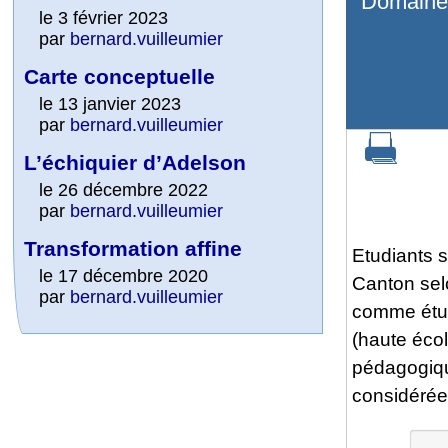
Domaine 
le 3 février 2023
par
bernard.vuilleumier
Carte conceptuelle
le 13 janvier 2023
par
bernard.vuilleumier
L’échiquier d’Adelson
le 26 décembre 2022
par
bernard.vuilleumier
Transformation affine
Etudiants s
le 17 décembre 2020
Canton sel
par
bernard.vuilleumier
comme étud
(haute écol
pédagogiqu
considérée