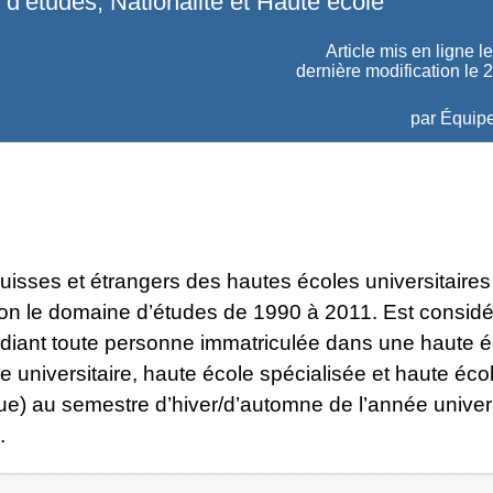
d’études, Nationalité et Haute école
Article mis en ligne l
dernière modification le 
par
Équipe
uisses et étrangers des hautes écoles universitaires
on le domaine d’études de 1990 à 2011. Est consid
iant toute personne immatriculée dans une haute é
e universitaire, haute école spécialisée et haute éco
e) au semestre d’hiver/d’automne de l’année univers
.