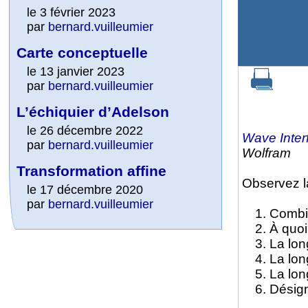
le 3 février 2023
par
bernard.vuilleumier
Carte conceptuelle
le 13 janvier 2023
par
bernard.vuilleumier
L’échiquier d’Adelson
le 26 décembre 2022
Wave Inter
par
bernard.vuilleumier
Wolfram
Transformation affine
Observez l
le 17 décembre 2020
par
bernard.vuilleumier
Combie
À quoi
La lon
La lon
La lon
Désign