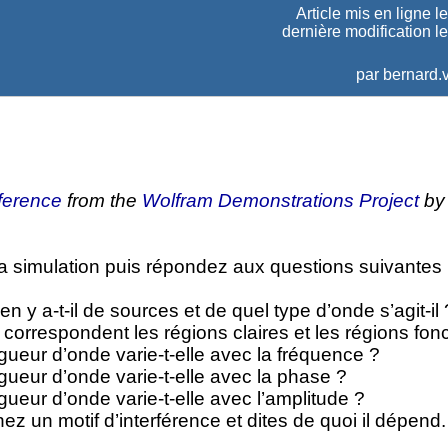
Article mis en ligne l
dernière modification l
par
bernard.v
ference
from the
Wolfram Demonstrations Project
by
a simulation puis répondez aux questions suivantes 
n y a-t-il de sources et de quel type d’onde s’agit-il 
 correspondent les régions claires et les régions fon
gueur d’onde varie-t-elle avec la fréquence ?
gueur d’onde varie-t-elle avec la phase ?
gueur d’onde varie-t-elle avec l’amplitude ?
ez un motif d’interférence et dites de quoi il dépend.