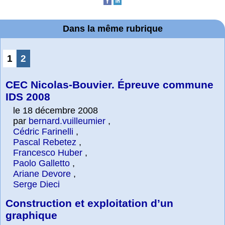
Dans la même rubrique
1
2
CEC Nicolas-Bouvier. Épreuve commune
IDS 2008
le 18 décembre 2008
par
bernard.vuilleumier
,
Cédric Farinelli
,
Pascal Rebetez
,
Francesco Huber
,
Paolo Galletto
,
Ariane Devore
,
Serge Dieci
Construction et exploitation d’un
graphique