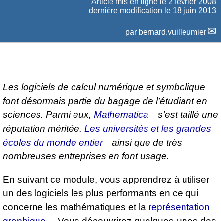
Article mis en ligne le
2 février 2008
dernière modification le 18 juin 2013
par
bernard.vuilleumier
Les logiciels de calcul numérique et symbolique
font désormais partie du bagage de l’étudiant en
sciences. Parmi eux,
Mathematica
s’est taillé une
réputation méritée.
Les universités et les grandes
écoles du monde entier
ainsi que de très
nombreuses entreprises en font usage.
En suivant ce module, vous apprendrez à utiliser
un des logiciels les plus performants en ce qui
concerne les mathématiques et la
représentation
graphique
. Vous découvrirez quelques-unes des