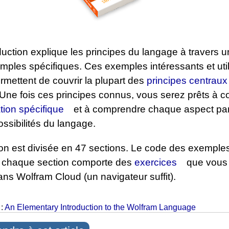
duction explique les principes du langage à travers
emples spécifiques. Ces exemples intéressants et uti
rmettent de couvrir la plupart des
principes centraux
 Une fois ces principes connus, vous serez prêts à co
ion spécifique
et à comprendre chaque aspect part
ossibilités du langage.
ion est divisée en 47 sections. Le code des exemple
t chaque section comporte des
exercices
que vous
ans Wolfram Cloud (un navigateur suffit).
 :
An Elementary Introduction to the Wolfram Language