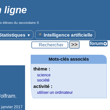
 ligne
s élèves du secondaire II.
tatistiques
Intelligence artificielle
▼
Mots-clés associés
thème :
science
société
activité :
utiliser un ordinateur
olfram.
 janvier 2017