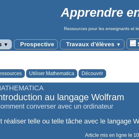
Apprendre en
Ressources pour les enseignants et le
s
Prospective
Travaux d’élèves
S
▼
▼
essources
Utiliser Mathematica
Découvrir
ATHEMATICA
ntroduction au langage Wolfram
omment converser avec un ordinateur
réaliser telle ou telle tâche avec le langage W
Article mis en ligne le
10