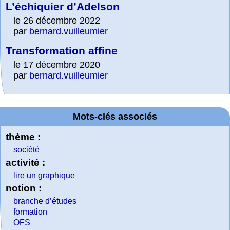
L’échiquier d’Adelson
le 26 décembre 2022
par
bernard.vuilleumier
Transformation affine
le 17 décembre 2020
par
bernard.vuilleumier
Mots-clés associés
thème :
société
activité :
lire un graphique
notion :
branche d’études
formation
OFS