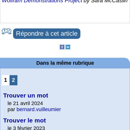
Wolfram Demonstrations Project
by Sara McCaslin
Répondre à cet article
Dans la même rubrique
1
2
Trouver un mot
le 21 avril 2024
par
bernard.vuilleumier
Trouver le mot
le 3 février 2023