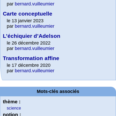
par
bernard.vuilleumier
Carte conceptuelle
le 13 janvier 2023
par
bernard.vuilleumier
L’échiquier d’Adelson
le 26 décembre 2022
par
bernard.vuilleumier
Transformation affine
le 17 décembre 2020
par
bernard.vuilleumier
Mots-clés associés
thème :
science
notion :