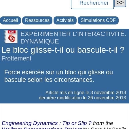
Accueil
Ressources
Activités
Simulations CDF
EXPÉRIMENTER L’INTERACTIVITÉ.
DYNAMIQUE
Le bloc glisse-t-il ou bascule-t-il ?
Frottement
Force exercée sur un bloc qui glisse ou
bascule selon les circonstances.
Article mis en ligne le
3 novembre 2013
dernière modification le 26 novembre 2013
Engineering Dynamics : Tip or Slip ?
from the