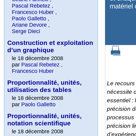
matériel 
Pascal Rebetez
,
Francesco Huber
,
Paolo Galletto
,
Ariane Devore
,
Serge Dieci
Construction et exploitation
d’un graphique
le 18 décembre 2008
par
Pascal Rebetez
,
Francesco Huber
Proportionnalité, unités,
Le recours
utilisation des tables
nécessite 
le 18 décembre 2008
essentiel :
par
Paolo Galletto
précision 
Proportionnalité, unités,
processus 
notation scientifique
précision l
le 18 décembre 2008
d’expérienc