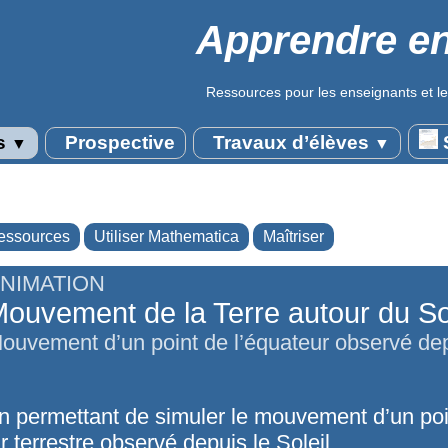
Apprendre en
Ressources pour les enseignants et le
s
Prospective
Travaux d’élèves
S
▼
▼
essources
Utiliser Mathematica
Maîtriser
NIMATION
ouvement de la Terre autour du Sol
ouvement d’un point de l’équateur observé dep
n permettant de simuler le mouvement d’un poi
r terrestre observé depuis le Soleil.