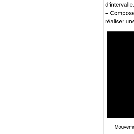
d’intervalle
–
Composer
réaliser un
Mouvemen