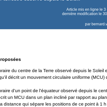
Article mis en ligne le
3
dernière modification le 3
par
bernard.v
 proposées
oraire du centre de la Terre observé depuis le Soleil 
u’il décrit un mouvement circulaire uniforme (MCU) 
oraire d’un point de l’équateur observé depuis le cent
décrit un MCU dans un plan incliné par rapport au pla
a distance qui sépare les positions de ce point à 1 h