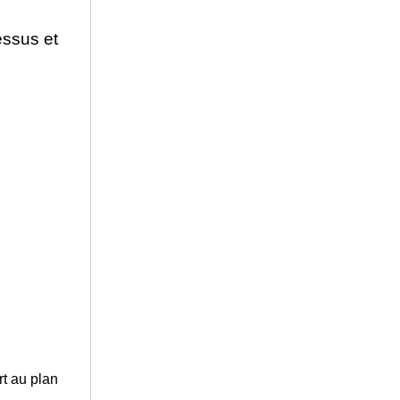
ssus et
t au plan