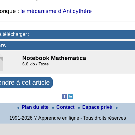
orique :
le mécanisme d’Anticythère
à télécharger :
ts
Notebook Mathematica
6.6 kio / Texte
ndre à cet article
Plan du site
Contact
Espace privé
1991-2026 © Apprendre en ligne - Tous droits réservés