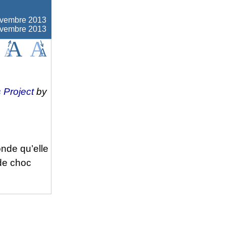
ovembre 2013
novembre 2013
 Project
by
onde qu’elle
 de choc