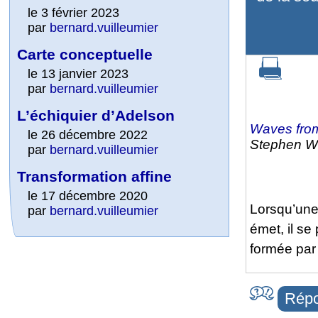
le 3 février 2023
par
bernard.vuilleumier
Carte conceptuelle
le 13 janvier 2023
par
bernard.vuilleumier
L’échiquier d’Adelson
Waves fro
le 26 décembre 2022
Stephen W
par
bernard.vuilleumier
Transformation affine
le 17 décembre 2020
Lorsqu’une 
par
bernard.vuilleumier
émet, il se
formée par 
Répo