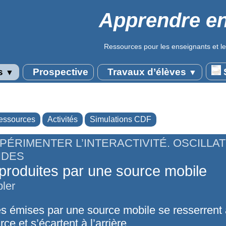
Apprendre en
Ressources pour les enseignants et le
s
Prospective
Travaux d’élèves
S
▼
▼
essources
Activités
Simulations CDF
PÉRIMENTER L’INTERACTIVITÉ. OSCILLAT
NDES
roduites par une source mobile
pler
s émises par une source mobile se resserrent à
rce et s’écartent à l’arrière.