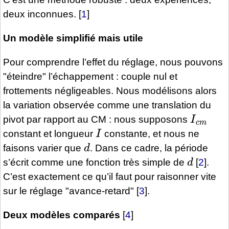
deux inconnues.
[
1
]
Un modèle simplifié mais utile
Pour comprendre l’effet du réglage, nous pouvons
"éteindre" l’échappement : couple nul et
frottements négligeables. Nous modélisons alors
la variation observée comme une translation du
I
c
m
pivot par rapport au CM : nous supposons
I
constant et longueur
constante, et nous ne
d
faisons varier que
. Dans ce cadre, la période
d
s’écrit comme une fonction très simple de
[
2
]
.
C’est exactement ce qu’il faut pour raisonner vite
sur le réglage "avance-retard"
[
3
]
.
Deux modèles comparés
[
4
]