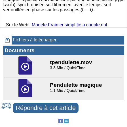
tanh
), synchronisée soit librement avec le temps, soit
θ
=
0
verrouillée en phase sur les passages
.
Sur le Web :
Modèle Frainier simplifié à couple nul
Fichiers à télécharger :
Documents
tpendulette.mov
3.3 Mio / QuickTime
Pendulette magique
1.1 Mio / QuickTime
Répondre à cet article