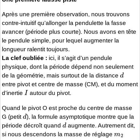
Après une première observation, nous trouvons
contre-intuitif qu’allonger la pendulette la fasse
avancer (période plus courte). Nous avons en tête
le pendule simple, pour lequel augmenter la
longueur ralentit toujours.
La clef oubliée :
ici, il s’agit d’un pendule
physique, dont la période dépend non seulement
d
de la géométrie, mais surtout de la distance
entre pivot et centre de masse (CM), et du moment
I
d’inertie
autour du pivot.
Quand le pivot O est proche du centre de masse
d
G (petit
), la formule asymptotique montre que la
d
période décroît quand
augmente. Autrement dit,
m
2
si nous descendons la masse de réglage
l
2
d