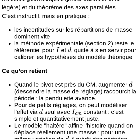
légère) et du théorème des axes parallèles.
C’est instructif, mais en pratique :
les incertitudes sur les répartitions de masse
dominent vite
la méthode expérimentale (section 2) reste le
I
d
référentiel pour
et
, quitte à s’en servir pour
calibrer les hypothèses du modèle théorique
Ce qu’on retient
d
Quand le pivot est près du CM, augmenter
(descendre la masse de réglage) raccourcit la
période : la pendulette avance.
Pour de petits réglages, on peut modéliser
d
I
c
m
l’effet via
seul avec
constant : c’est
simple et quantitativement juste.
Le modèle "haltère" affine l’histoire quand on
déplace réellement une masse : pour une
d