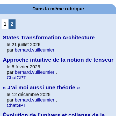
Dans la même rubrique
1
2
States Transformation Architecture
le 21 juillet 2026
par
bernard.vuilleumier
Approche intuitive de la notion de tenseur
le 8 février 2026
par
bernard.vuilleumier
,
ChatGPT
« J’ai moi aussi une théorie »
le 12 décembre 2025
par
bernard.vuilleumier
,
ChatGPT
Évolution de l’univers et collapse de la