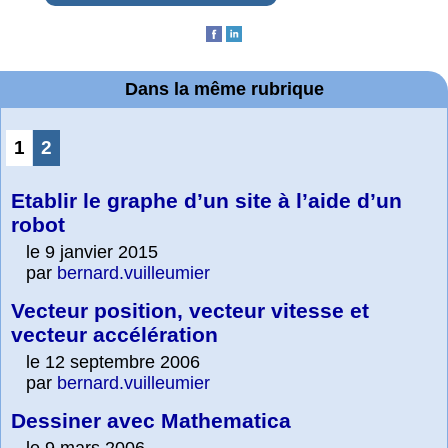
Dans la même rubrique
1
2
Etablir le graphe d’un site à l’aide d’un
robot
le 9 janvier 2015
par
bernard.vuilleumier
Vecteur position, vecteur vitesse et
vecteur accélération
le 12 septembre 2006
par
bernard.vuilleumier
Dessiner avec Mathematica
le 9 mars 2006