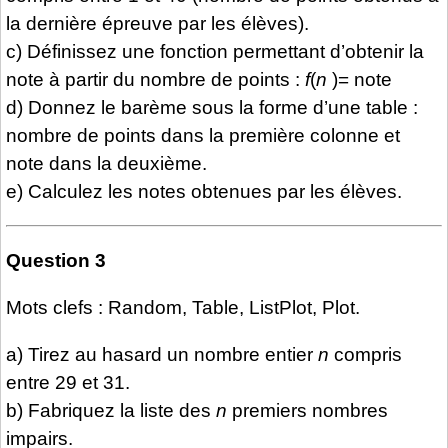
la dernière épreuve par les élèves).
c) Définissez une fonction permettant d’obtenir la
note à partir du nombre de points :
f
(
n
)= note
d) Donnez le barème sous la forme d’une table :
nombre de points dans la première colonne et
note dans la deuxième.
e) Calculez les notes obtenues par les élèves.
Question 3
Mots clefs : Random, Table, ListPlot, Plot.
a) Tirez au hasard un nombre entier
n
compris
entre 29 et 31.
b) Fabriquez la liste des
n
premiers nombres
impairs.