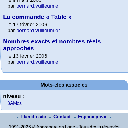
par
bernard.vuilleumier
La commande « Table »
le 17 février 2006
par
bernard.vuilleumier
Nombres exacts et nombres réels
approchés
le 13 février 2006
par
bernard.vuilleumier
Mots-clés associés
niveau :
3AMos
Plan du site
Contact
Espace privé
1991-2026 © Apprendre en ligne - Tous droits réservés