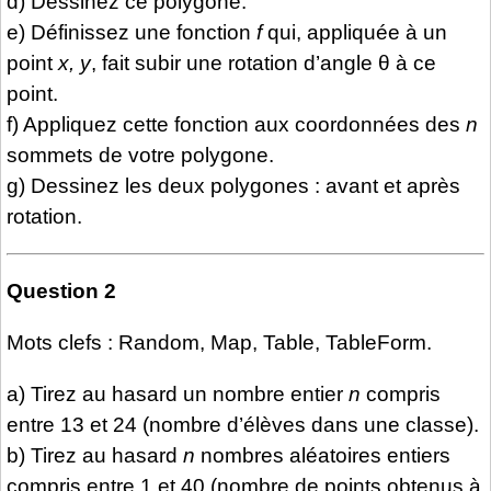
d) Dessinez ce polygone.
e) Définissez une fonction
f
qui, appliquée à un
point
x,
y
, fait subir une rotation d’angle θ à ce
point.
f) Appliquez cette fonction aux coordonnées des
n
sommets de votre polygone.
g) Dessinez les deux polygones : avant et après
rotation.
Question 2
Mots clefs : Random, Map, Table, TableForm.
a) Tirez au hasard un nombre entier
n
compris
entre 13 et 24 (nombre d’élèves dans une classe).
b) Tirez au hasard
n
nombres aléatoires entiers
compris entre 1 et 40 (nombre de points obtenus à