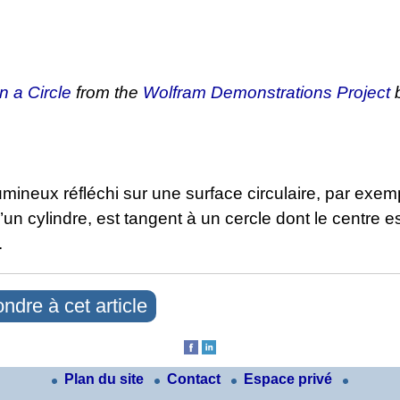
n a Circle
from the
Wolfram Demonstrations Project
b
mineux réfléchi sur une surface circulaire, par exemp
d’un cylindre, est tangent à un cercle dont le centre es
.
ndre à cet article
Plan du site
Contact
Espace privé