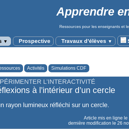
Apprendre en
Ressources pour les enseignants et le
s
Prospective
Travaux d’élèves
S
▼
▼
essources
Activités
Simulations CDF
PÉRIMENTER L’INTERACTIVITÉ
flexions à l’intérieur d’un cercle
un rayon lumineux réfléchi sur un cercle.
Article mis en ligne le
dernière modification le 26 