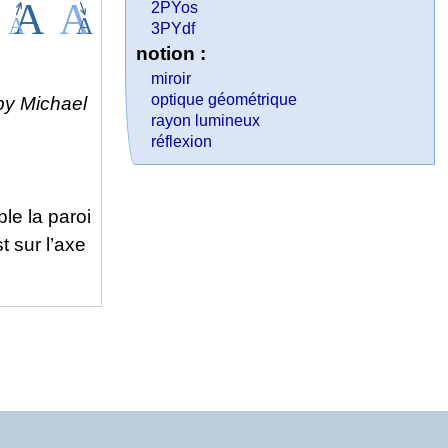
2PYos
3PYdf
notion :
miroir
optique géométrique
y Michael
rayon lumineux
réflexion
le la paroi
t sur l’axe