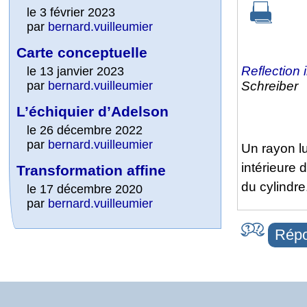
le 3 février 2023
par
bernard.vuilleumier
Carte conceptuelle
Reflection i
le 13 janvier 2023
Schreiber
par
bernard.vuilleumier
L’échiquier d’Adelson
le 26 décembre 2022
par
bernard.vuilleumier
Un rayon lu
intérieure 
Transformation affine
du cylindre
le 17 décembre 2020
par
bernard.vuilleumier
Répo