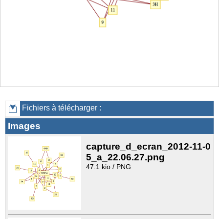
Fichiers à télécharger :
Images
capture_d_ecran_2012-11-0
5_a_22.06.27.png
47.1 kio / PNG