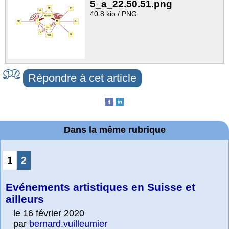
5_a_22.50.51.png
40.8 kio / PNG
Répondre à cet article
Dans la même rubrique
1
2
Evénements artistiques en Suisse et
ailleurs
le 16 février 2020
par
bernard.vuilleumier