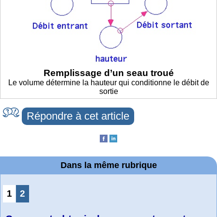
Remplissage d’un seau troué
Le volume détermine la hauteur qui conditionne le débit de
sortie
Répondre à cet article
Dans la même rubrique
1
2