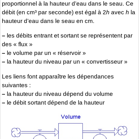
proportionnel à la hauteur d’eau dans le seau. Ce
débit (en cm³ par seconde) est égal à 2
h
avec
h
la
hauteur d’eau dans le seau en cm.
–
les débits entrant et sortant se représentent par
des « flux »
–
le volume par un « réservoir »
–
la hauteur du niveau par un « convertisseur »
Les liens font apparaître les dépendances
suivantes :
–
la hauteur du niveau dépend du volume
–
le débit sortant dépend de la hauteur