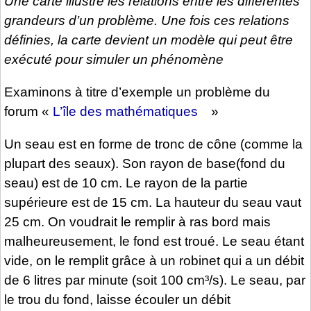
Une carte illustre les relations entre les différentes
grandeurs d’un problème. Une fois ces relations
définies, la carte devient un modèle qui peut être
exécuté pour simuler un phénomène
Examinons à titre d’exemple un problème du
forum «
L’île des mathématiques
»
Un seau est en forme de tronc de cône (comme la
plupart des seaux). Son rayon de base(fond du
seau) est de 10 cm. Le rayon de la partie
supérieure est de 15 cm. La hauteur du seau vaut
25 cm. On voudrait le remplir à ras bord mais
malheureusement, le fond est troué. Le seau étant
vide, on le remplit grâce à un robinet qui a un débit
de 6 litres par minute (soit 100 cm³/s). Le seau, par
le trou du fond, laisse écouler un débit