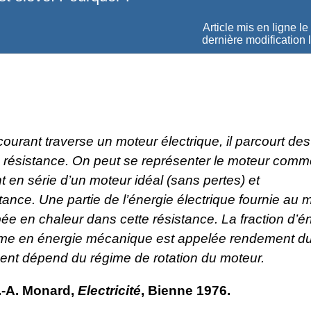
Article mis en ligne le
dernière modification 
ourant traverse un moteur électrique, il parcourt d
e résistance. On peut se représenter le moteur comm
en série d’un moteur idéal (sans pertes) et
tance. Une partie de l’énergie électrique fournie au 
ée en chaleur dans cette résistance. La fraction d’é
rme en énergie mécanique est appelée rendement du
nt dépend du régime de rotation du moteur.
.-A. Monard,
Electricité
, Bienne 1976.