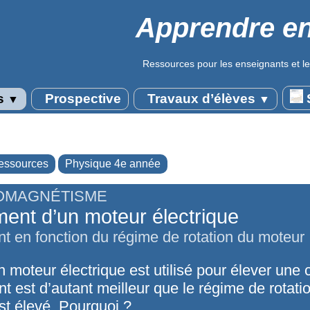
Apprendre en
Ressources pour les enseignants et le
s
Prospective
Travaux d’élèves
S
▼
▼
essources
Physique 4e année
OMAGNÉTISME
nt d’un moteur électrique
 en fonction du régime de rotation du moteur
 moteur électrique est utilisé pour élever une 
 est d’autant meilleur que le régime de rotati
st élevé. Pourquoi ?