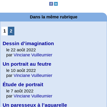
Dans la même rubrique
1
2
Dessin d’imagination
le 22 août 2022
par
Vinciane Vuilleumier
Un portrait au feutre
le 10 août 2022
par
Vinciane Vuilleumier
Étude de portrait
le 7 août 2022
par
Vinciane Vuilleumier
Un paresseux à l’aquarelle