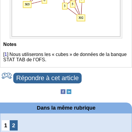
Notes
[
1
]
Nous utiliserons les « cubes » de données de la banque
STAT TAB de l’OFS.
Répondre à cet article
Dans la même rubrique
1
2