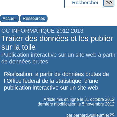
Accueil
Ressources
OC INFORMATIQUE 2012-2013
Traiter des données et les publier
sur la toile
Publication interactive sur un site web à partir
de données brutes
Réalisation, à partir de données brutes de
l’Office fédéral de la statistique, d’une
publication interactive sur un site web.
Article mis en ligne le
31 octobre 2012
dernière modification le 5 novembre 2012
par
bernard.vuilleumier