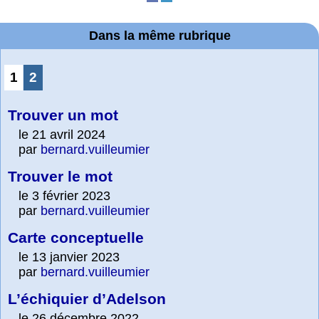
Dans la même rubrique
1
2
Trouver un mot
le 21 avril 2024
par
bernard.vuilleumier
Trouver le mot
le 3 février 2023
par
bernard.vuilleumier
Carte conceptuelle
le 13 janvier 2023
par
bernard.vuilleumier
L’échiquier d’Adelson
le 26 décembre 2022