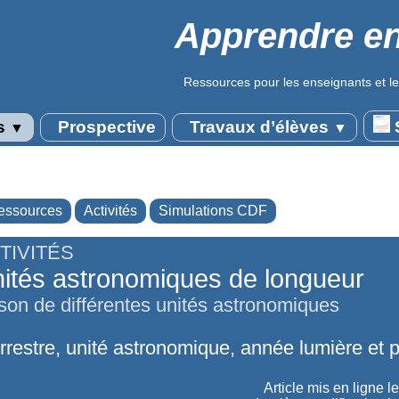
Apprendre en
Ressources pour les enseignants et le
s
Prospective
Travaux d’élèves
S
▼
▼
essources
Activités
Simulations CDF
TIVITÉS
ités astronomiques de longueur
on de différentes unités astronomiques
rrestre, unité astronomique, année lumière et 
Article mis en ligne l