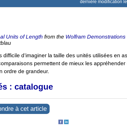
dernière modification l
al Units of Length
from the
Wolfram Demonstrations 
tblau
is difficile d’imaginer la taille des unités utilisées en 
omparaisons permettent de mieux les appréhender 
n ordre de grandeur.
és : catalogue
ndre à cet article