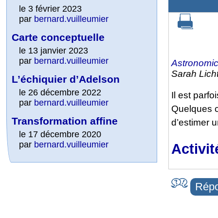
le 3 février 2023
par
bernard.vuilleumier
Carte conceptuelle
le 13 janvier 2023
par
bernard.vuilleumier
Astronomic
Sarah Lich
L’échiquier d’Adelson
le 26 décembre 2022
Il est parfo
par
bernard.vuilleumier
Quelques c
Transformation affine
d’estimer u
le 17 décembre 2020
par
bernard.vuilleumier
Activit
Répo