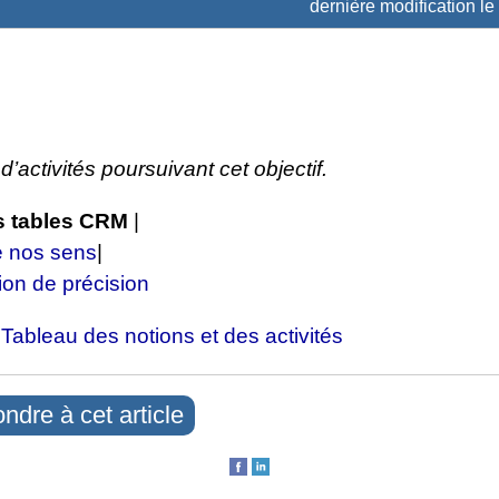
dernière modification le
d’activités poursuivant cet objectif.
es tables CRM
|
e nos sens
|
on de précision
:
Tableau des notions et des activités
ndre à cet article