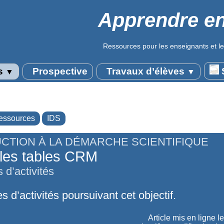
Apprendre en
Ressources pour les enseignants et le
s
Prospective
Travaux d’élèves
S
▼
▼
essources
IDS
CTION À LA DÉMARCHE SCIENTIFIQUE
r les tables CRM
 d’activités
s d’activités poursuivant cet objectif.
Article mis en ligne l