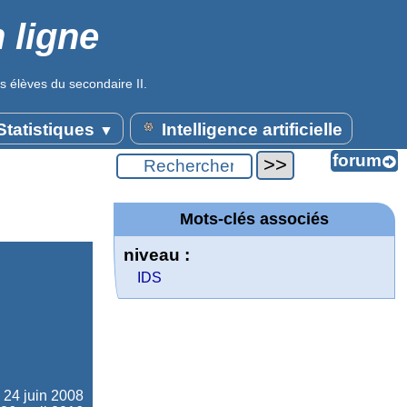
 ligne
s élèves du secondaire II.
tatistiques
Intelligence artificielle
▼
Mots-clés associés
niveau :
IDS
e
24 juin 2008