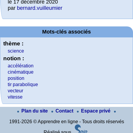
le 17 décembre 2020
par
bernard.vuilleumier
Mots-clés associés
thème :
science
notion :
accélération
cinématique
position
tir parabolique
vecteur
vitesse
Plan du site
Contact
Espace privé
1991-2026 © Apprendre en ligne - Tous droits réservés
Réalisé sous