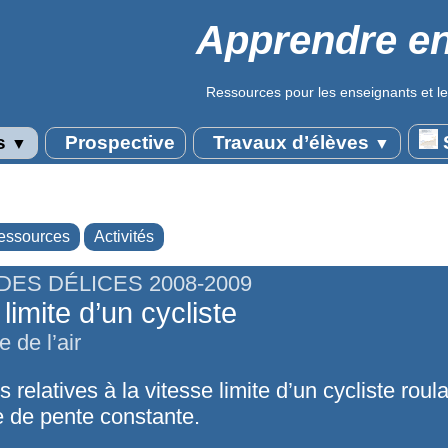
Apprendre en
Ressources pour les enseignants et le
s
Prospective
Travaux d’élèves
S
▼
▼
essources
Activités
DES DÉLICES 2008-2009
limite d’un cycliste
 de l’air
 relatives à la vitesse limite d’un cycliste roul
e de pente constante.