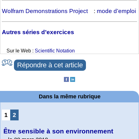
Wolfram Demonstrations Project
:
mode d’emploi
Autres séries d’exercices
Sur le Web :
Scientific Notation
Répondre à cet article
Dans la même rubrique
1
2
Être sensible à son environnement