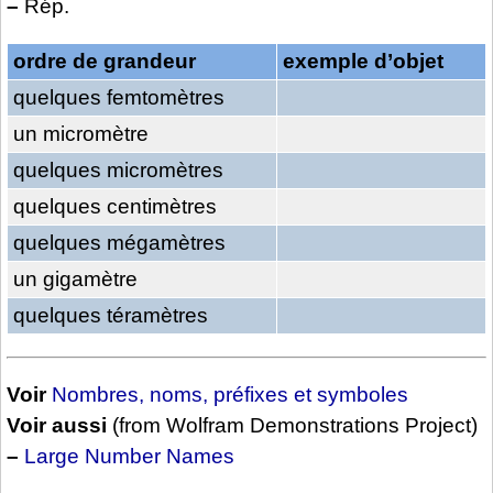
–
Rép.
ordre de grandeur
exemple d’objet
quelques femtomètres
un micromètre
quelques micromètres
quelques centimètres
quelques mégamètres
un gigamètre
quelques téramètres
Voir
Nombres, noms, préfixes et symboles
Voir aussi
(from Wolfram Demonstrations Project)
–
Large Number Names