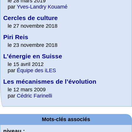
le 28 mars 2019
par
Yves-Landry Kouamé
Cercles de culture
le 27 novembre 2018
Piri Reis
le 23 novembre 2018
L’énergie en Suisse
le 15 avril 2012
par
Équipe des iLES
Les mécanismes de l’évolution
le 12 mars 2009
par
Cédric Farinelli
Mots-clés associés
niveau :