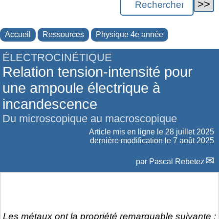
Accueil
Ressources
Physique 4e année
ÉLECTROCINÉTIQUE
Relation tension-intensité pour
une ampoule électrique à
incandescence
Du microscopique au macroscopique
Article mis en ligne le
28 juillet 2025
dernière modification le 7 août 2025
par
Pascal Rebetez
Les métaux ont la propriété remarquable suivante :