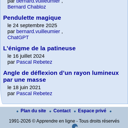
par
bernard.vuilleumier
,
Bernard Chabloz
Pendulette magique
le 24 septembre 2025
par
bernard.vuilleumier
,
ChatGPT
L’énigme de la patineuse
le 16 juillet 2024
par
Pascal Rebetez
Angle de déflexion d’un rayon lumineux
par une masse
le 18 juin 2021
par
Pascal Rebetez
Plan du site
Contact
Espace privé
1991-2026 © Apprendre en ligne - Tous droits réservés