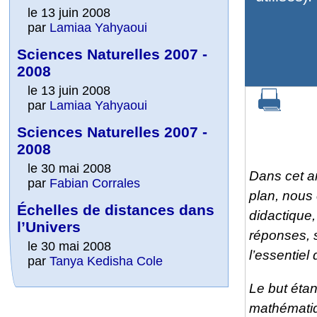
le 13 juin 2008
par
Lamiaa Yahyaoui
Sciences Naturelles 2007 -
2008
le 13 juin 2008
par
Lamiaa Yahyaoui
Sciences Naturelles 2007 -
2008
le 30 mai 2008
Dans cet ar
par
Fabian Corrales
plan
, nous
Échelles de distances dans
didactique,
l’Univers
réponses, si
le 30 mai 2008
l’essentiel 
par
Tanya Kedisha Cole
Le but étan
mathémati