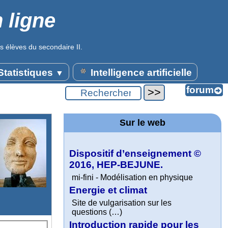
 ligne
s élèves du secondaire II.
tatistiques
Intelligence artificielle
▼
Sur le web
Dispositif d’enseignement ©
2016, HEP-BEJUNE.
mi-fini - Modélisation en physique
Energie et climat
Site de vulgarisation sur les
questions (…)
Introduction rapide pour les