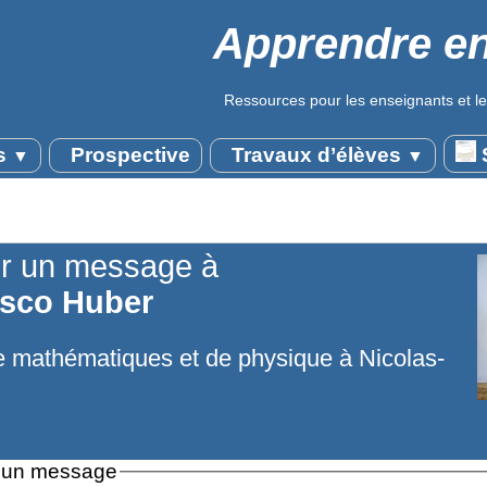
Apprendre en
Ressources pour les enseignants et le
s
Prospective
Travaux d’élèves
S
▼
▼
r un message à
sco Huber
e mathématiques et de physique à Nicolas-
 un message