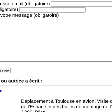
esse email (obligatoire)
ligatoire)
 votre message (obligatoire)
ou autrice a écrit :
e
Déplacement à Toulouse en avion. Visite d
de l’Espace et des halles de montage de l’