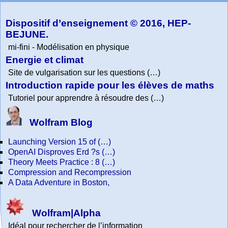
Collection
Physics
Dispositif d’enseignement © 2016, HEP-
BEJUNE.
mi-fini - Modélisation en physique
Energie et climat
Site de vulgarisation sur les questions (…)
Introduction rapide pour les élèves de maths
Tutoriel pour apprendre à résoudre des (…)
Wolfram Blog
Launching Version 15 of (…)
OpenAI Disproves Erd ?s (…)
Theory Meets Practice : 8 (…)
Compression and Recompression
A Data Adventure in Boston,
Wolfram|Alpha
Idéal pour rechercher de l’information