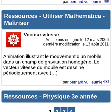
par
bernard.vuilleumier
Ressources
-
Utiliser Mathematica
-
Maîtriser
Vecteur vitesse
Article mis en ligne le
12 mars 2006
dernière modification le 13 août 2011
Animation illustrant le mouvement d’un mobile
dans un champ de gravitation homogène. Le
vecteur vitesse du mobile est dessiné
périodiquement avec (…)
par
bernard.vuilleumier
Ressources
-
Physique 3e année
1
2
3
4