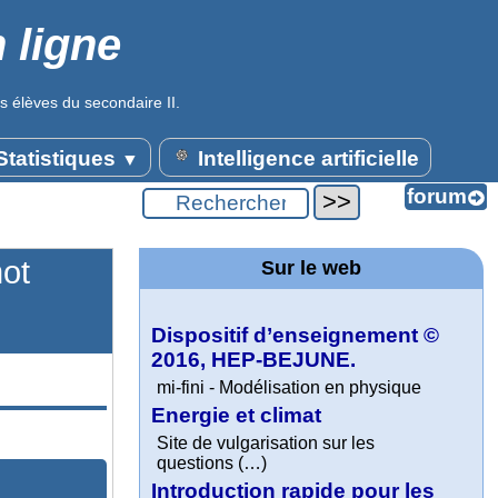
 ligne
s élèves du secondaire II.
tatistiques
Intelligence artificielle
▼
mot
Sur le web
Dispositif d’enseignement ©
2016, HEP-BEJUNE.
mi-fini - Modélisation en physique
Energie et climat
Site de vulgarisation sur les
questions (…)
Introduction rapide pour les