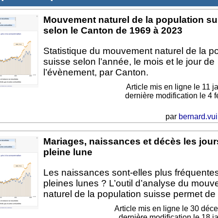
Mouvement naturel de la population su
selon le Canton de 1969 à 2023
Statistique du mouvement naturel de la p
suisse selon l’année, le mois et le jour de
l’évènement, par Canton.
Article mis en ligne le
11 j
dernière modification le 4 
par
bernard.vui
Mariages, naissances et décès les jour
pleine lune
Les naissances sont-elles plus fréquentes
pleines lunes ? L’outil d’analyse du mou
naturel de la population suisse permet de
Article mis en ligne le
30 déc
dernière modification le 18 j