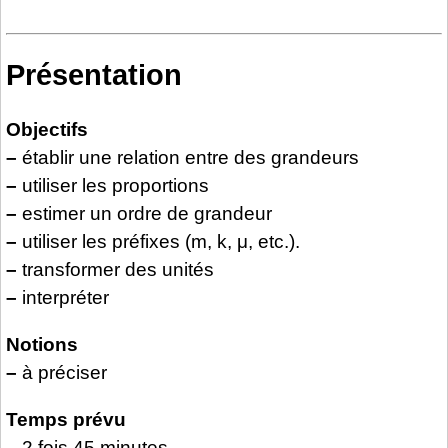
Présentation
Objectifs
–
établir une relation entre des grandeurs
–
utiliser les proportions
–
estimer un ordre de grandeur
–
utiliser les préfixes (m, k, μ, etc.).
–
transformer des unités
–
interpréter
Notions
–
à préciser
Temps prévu
–
2 fois 45 minutes