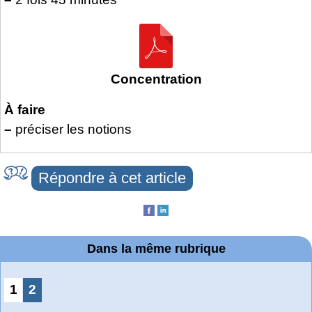
Concentration
À faire
–
préciser les notions
Répondre à cet article
Dans la même rubrique
1
2