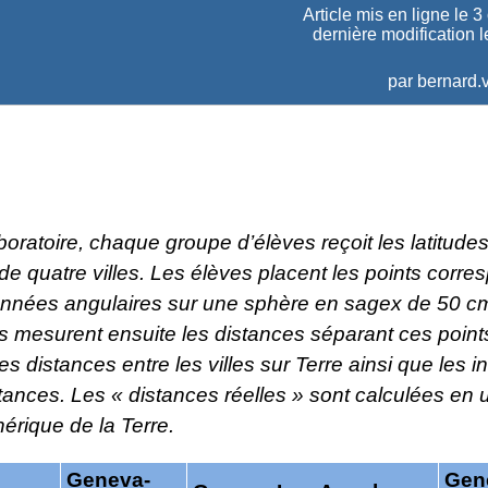
Article mis en ligne le
3
dernière modification l
par
bernard.v
oratoire, chaque groupe d’élèves reçoit les latitudes
de quatre villes. Les élèves placent les points corre
nnées angulaires sur une sphère en sagex de 50 c
ls mesurent ensuite les distances séparant ces point
es distances entre les villes sur Terre ainsi que les i
tances. Les « distances réelles » sont calculées en u
érique de la Terre.
Geneva-
Gen