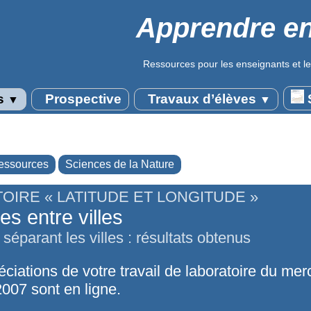
Apprendre en
Ressources pour les enseignants et le
s
Prospective
Travaux d’élèves
S
▼
▼
essources
Sciences de la Nature
OIRE « LATITUDE ET LONGITUDE »
es entre villes
séparant les villes : résultats obtenus
ciations de votre travail de laboratoire du mer
007 sont en ligne.