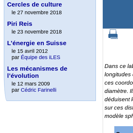
Cercles de culture
le 27 novembre 2018
Piri Reis
le 23 novembre 2018
L’énergie en Suisse
le 15 avril 2012
par
Équipe des iLES
Dans ce lab
Les mécanismes de
longitudes 
l’évolution
ces coordo
le 12 mars 2009
par
Cédric Farinelli
diamètre. I
déduisent l
sur ces dis
modèle sph