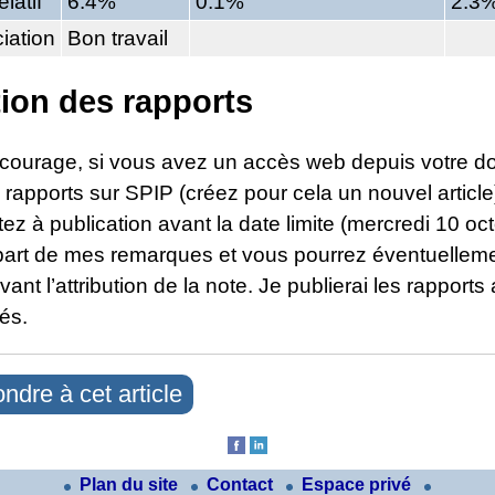
elatif
6.4%
0.1%
2.3
iation
Bon travail
ion des rapports
courage, si vous avez un accès web depuis votre do
 rapports sur SPIP (créez pour cela un nouvel article
ez à publication avant la date limite (mercredi 10 oct
 part de mes remarques et vous pourrez éventuelleme
vant l’attribution de la note. Je publierai les rapports
gés.
ndre à cet article
Plan du site
Contact
Espace privé